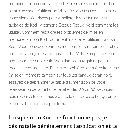
mémoire tampon constante, notre première recommandation
serait d’essayer d’utiliser un VPN. Ces applications utilisent des
connexions sécurisées pour améliorer les performances
globales de Kodi, y compris Exodus Redux. Voici comment les
utiliser. Comment résoudre les problèmes de mise en
mémoire tampon Kodi. Comment installer et utiliser Trakt sur
Kodi. Vous pouvez obtenir les meilleurs offrent sur le marché à
partir de la page d es comparatifs des VPN. Enregistrez mon
nom, courrier scrip et site Web dans ce navigateur pour un
prochain commentaire. En cas de problème de mémoire cache
(mise en mémoire tampon sur tous les canaux, écran noir),
essayez de débrancher le câble d’alimentation de votre
téléviseur ou de votre boîtier et attendez 20 ou 30 secondes,
puis reconnectez-le à nouveau. Cela efface le cache système
et pourrait résoudre ce problème. .
Lorsque mon Kodi ne fonctionne pas, je
désinstalle généralement l'application et la