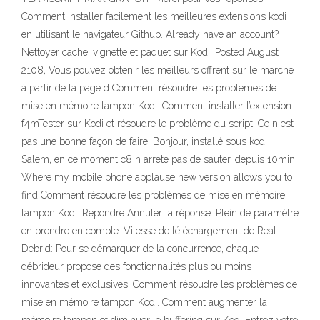
Comment installer facilement les meilleures extensions kodi
en utilisant le navigateur Github. Already have an account?
Nettoyer cache, vignette et paquet sur Kodi. Posted August
2108, Vous pouvez obtenir les meilleurs offrent sur le marché
à partir de la page d Comment résoudre les problèmes de
mise en mémoire tampon Kodi. Comment installer l’extension
f4mTester sur Kodi et résoudre le problème du script. Ce n est
pas une bonne façon de faire. Bonjour, installé sous kodi
Salem, en ce moment c8 n arrete pas de sauter, depuis 10min.
Where my mobile phone applause new version allows you to
find Comment résoudre les problèmes de mise en mémoire
tampon Kodi. Répondre Annuler la réponse. Plein de paramètre
en prendre en compte. Vitesse de téléchargement de Real-
Debrid: Pour se démarquer de la concurrence, chaque
débrideur propose des fonctionnalités plus ou moins
innovantes et exclusives. Comment résoudre les problèmes de
mise en mémoire tampon Kodi. Comment augmenter la