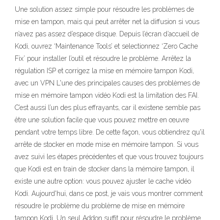
Une solution assez simple pour résoudre les problèmes de
mise en tampon, mais qui peut arrêter net la diffusion si vous
n’avez pas assez d’espace disque. Depuis l’écran d’accueil de
Kodi, ouvrez ‘Maintenance Tools’ et selectionnez ‘Zero Cache
Fix’ pour installer l’outil et résoudre le problème. Arrêtez la
régulation ISP et corrigez la mise en mémoire tampon Kodi,
avec un VPN L'une des principales causes des problèmes de
mise en mémoire tampon vidéo Kodi est la limitation des FAI.
C’est aussi l’un des plus effrayants, car il existene semble pas
être une solution facile que vous pouvez mettre en œuvre
pendant votre temps libre. De cette façon, vous obtiendrez qu'il
arrête de stocker en mode mise en mémoire tampon. Si vous
avez suivi les étapes précédentes et que vous trouvez toujours
que Kodi est en train de stocker dans la mémoire tampon, il
existe une autre option: vous pouvez ajuster le cache vidéo
Kodi. Aujourd'hui, dans ce post, je vais vous montrer comment
résoudre le problème du problème de mise en mémoire
tampon Kodi. Un seul Addon suffit pour résoudre le problème.