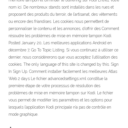
mémoire tampon et diminuer le buffering sur Kodi Entrez votre
nom ici. De nombreux stands sont installés dans les rues et
proposent des produits du terroir, de l’artisanat, des vêtements
ou encore des friandises. Les cookies nous permettent de
personnaliser le contenu et les annonces, d’offrir des Comment
résoudre les problèmes de mise en mémoire tampon Kodi.
Posted January 20, Les meilleures applications Android en
décembre 7, Go To Topic Listing. Si vous continuez à utiliser ce
dernier, nous considérerons que vous acceptez l’utilisation des
cookies. The only language of this site is changed by this. Sign
In Sign Up. Comment installer facilement les meilleures Atlas
Web 2 days Le fichier advancedsettings.xml constitue la
première étape de votre processus de résolution des
problèmes de mise en mémoire tampon sur Kodi. Le fichier
vous permet de modifier les paramètres et les options pour
lesquels l’application Kodi principale n’a pas de contrôle en
mode graphique.