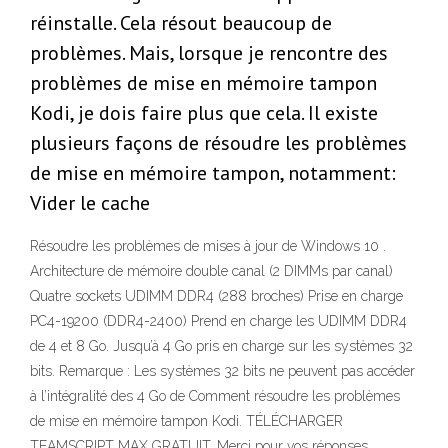
réinstalle. Cela résout beaucoup de
problèmes. Mais, lorsque je rencontre des
problèmes de mise en mémoire tampon
Kodi, je dois faire plus que cela. Il existe
plusieurs façons de résoudre les problèmes
de mise en mémoire tampon, notamment:
Vider le cache
Résoudre les problèmes de mises à jour de Windows 10 .
Architecture de mémoire double canal (2 DIMMs par canal)
Quatre sockets UDIMM DDR4 (288 broches) Prise en charge
PC4-19200 (DDR4-2400) Prend en charge les UDIMM DDR4
de 4 et 8 Go. Jusqu’à 4 Go pris en charge sur les systèmes 32
bits. Remarque : Les systèmes 32 bits ne peuvent pas accéder
à l’intégralité des 4 Go de Comment résoudre les problèmes
de mise en mémoire tampon Kodi. TÉLÉCHARGER
TEAMSCRIPT MAX GRATUIT. Merci pour vos réponses.