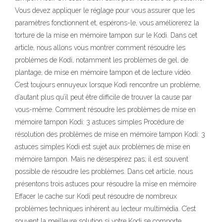
Vous devez appliquer le réglage pour vous assurer que les
paramètres fonctionnent et, espérons-le, vous améliorerez la
torture de la mise en mémoire tampon sur le Kodi. Dans cet
article, nous allons vous montrer comment résoudre les
problèmes de Kodi, notamment les problèmes de gel, de
plantage, de mise en mémoire tampon et de lecture vidéo.
C’est toujours ennuyeux lorsque Kodi rencontre un problème,
d’autant plus qu’il peut être difficile de trouver la cause par
vous-même. Comment résoudre les problèmes de mise en
mémoire tampon Kodi: 3 astuces simples Procédure de
résolution des problèmes de mise en mémoire tampon Kodi: 3
astuces simples Kodi est sujet aux problèmes de mise en
mémoire tampon. Mais ne désespérez pas; il est souvent
possible de résoudre les problèmes. Dans cet article, nous
présentons trois astuces pour résoudre la mise en mémoire
Effacer le cache sur Kodi peut résoudre de nombreux
problèmes techniques inhérent au lecteur multimédia. C’est
souvent la meilleure solution si votre Kodi se comporte