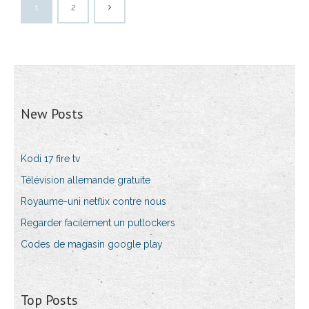
1
2
New Posts
Kodi 17 fire tv
Télévision allemande gratuite
Royaume-uni netflix contre nous
Regarder facilement un putlockers
Codes de magasin google play
Top Posts