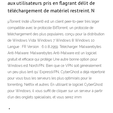
aux utilisateurs pris en flagrant délit de
téléchargement de matériel restreint. N
µTorrent (noté uTorrent) est un client peer-to-peer très léger
compatible avec le protocole BitTorrent, un protocole de
téléchargement des plus populaires, conçu pour la distribution
de Windows Vista Windows 7 Windows 8 Windows 10
Langue : FR Version : 6.0.8.2959. Télécharger. Malwarebytes
Anti-Malware. Malwarebytes Anti-Malware est un logiciel
gratuit et efficace qui protège Une autre bonne option pour
Windows est NordVPN. Bien que ce VPN soit généralement
un peu plus lent qu’ ExpressVPN, CyberGhost a déjà répertorié
pour vous tous les serveurs les plus optimisés pour le
torrenting, Netflix et autres. En utilisant le logiciel CyberGhost
pour Windows, il vous suffit de cliquer sur un serveur à partir
d’un des onglets spécialisés, et vous serez imm