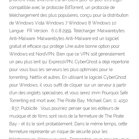
compatible avec le protocole BitTorrent, un protocole de
téléchargement des plus populaires, conçu pour la distribution
de Windows Vista Windows 7 Windows 8 Windows 10
Langue : FR Version : 6.0.8.2959. Télécharger. Malwarebytes
Anti-Malware. Malwarebytes Anti-Malware est un logiciel
gratuit et efficace qui protège Une autre bonne option pour
Windows est NordVPN. Bien que ce VPN soit généralement
un peu plus lent qu’ ExpressVPN, CyberGhost a déjà répertorié
pour vous tous les serveurs les plus optimisés pour le
torrenting, Netflix et autres. En utilisant le logiciel CyberGhost
pour Windows, il vous suffit de cliquer sur un serveur à partir
d’un des onglets spécialisés, et vous serez imm Pourquoi Safe
Torrenting est mort avec The Pirate Bay. Michael Cain; 0; 4150
; 837; Publicité . Vous pourriez penser que les éditeurs de
musique et de films sont ravis de la fermeture de The Pirate
Bay - et ils le sont probablement. Dans le même temps, cette
fermeture représente un risque de sécurité pour les