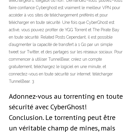
téléchargeurs, illégaux ou non.. Demandez-vous: pouvez-vous
faire confiance Cyberghost est vraiment le meilleur VPN pour
accéder à vos sites de téléchargement préférés et pour
télécharger en toute sécurité. Une fois que CyberGhost est
activé, vous pouvez profiter de YGG Torrent et The Pirate Bay
en toute sécurité. Related Posts Cependant, il est possible
d’augmenter la capacité de transfert à 1 Go par un simple
tweet sur Twitter, et des partages sur les réseaux sociaux. Pour
commencer à utiliser TunnelBear, créez un compte
gratuitement, téléchargez le logiciel en une minute, et
connectez-vous en toute sécurité sur internet. télécharger
TunnelBear. 3
Adonnez-vous au torrenting en toute
sécurité avec CyberGhost!
Conclusion. Le torrenting peut être
un véritable champ de mines, mais