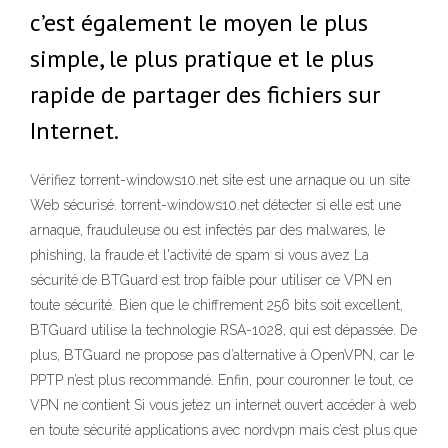
c’est également le moyen le plus
simple, le plus pratique et le plus
rapide de partager des fichiers sur
Internet.
Vérifiez torrent-windows10.net site est une arnaque ou un site
Web sécurisé. torrent-windows10.net détecter si elle est une
arnaque, frauduleuse ou est infectés par des malwares, le
phishing, la fraude et l'activité de spam si vous avez La
sécurité de BTGuard est trop faible pour utiliser ce VPN en
toute sécurité. Bien que le chiffrement 256 bits soit excellent,
BTGuard utilise la technologie RSA-1028, qui est dépassée. De
plus, BTGuard ne propose pas d’alternative à OpenVPN, car le
PPTP n’est plus recommandé. Enfin, pour couronner le tout, ce
VPN ne contient Si vous jetez un internet ouvert accéder à web
en toute sécurité applications avec nordvpn mais c’est plus que